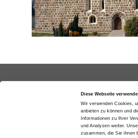
Johann-Sebastian-Bach-Straße 51
16866 Kyritz
Diese Webseite verwende
Wir verwenden Cookies, um
anbieten zu können und di
Informationen zu Ihrer Ve
und Analysen weiter. Unse
zusammen, die Sie ihnen b