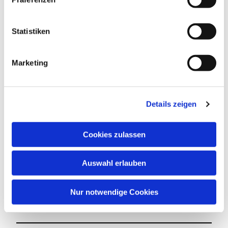
Statistiken
Marketing
Details zeigen
Cookies zulassen
Auswahl erlauben
Nur notwendige Cookies