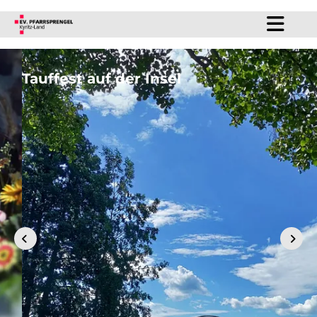
Tauffest auf der Insel