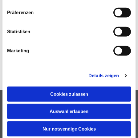
Präferenzen
Statistiken
Marketing
Details zeigen
Cookies zulassen
Auswahl erlauben
Johann-Sebastian-Bach-Straße 51
Nur notwendige Cookies
16866 Kyritz