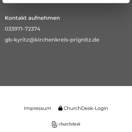
Kontakt aufnehmen
033971-72374
gb-kyritz@kirchenkreis-prignitz.de
Impressum
ChurchDesk-Login