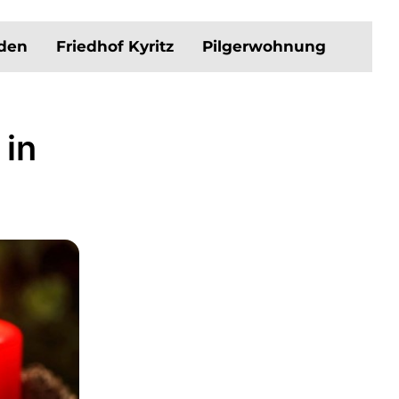
aden
Friedhof Kyritz
Pilgerwohnung
 in