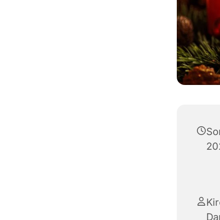
So
20
Ki
Da