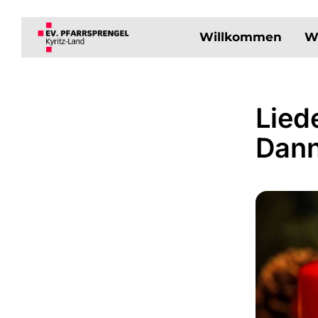
Willkommen
W
Lied
Dan