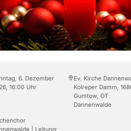
nntag, 6. Dezember
Ev. Kirche Dannenwa
26, 16:00 Uhr
Kolreper Damm, 168
Gumtow, OT
Dannenwalde
rchenchor
nnenwalde | Leitung: