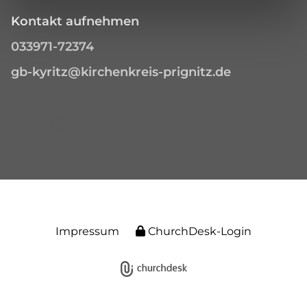
Kontakt aufnehmen
033971-72374
gb-kyritz@kirchenkreis-prignitz.de
Impressum
ChurchDesk-Login