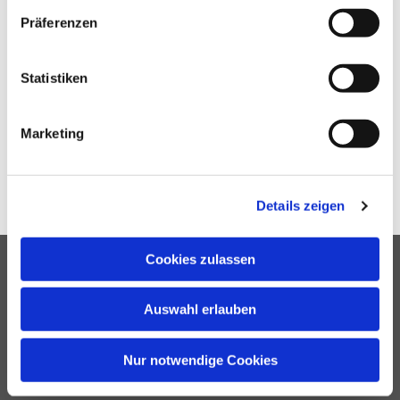
Präferenzen
Statistiken
Marketing
Details zeigen
Cookies zulassen
Auswahl erlauben
Johann-Sebastian-Bach-Straße 51
16866 Kyritz
Nur notwendige Cookies