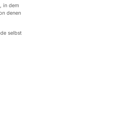
, in dem
von denen
de selbst