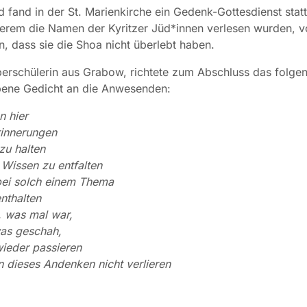
fand in der St. Marienkirche ein Gedenk-Gottesdienst statt
erem die Namen der Kyritzer Jüd*innen verlesen wurden, 
n, dass sie die Shoa nicht überlebt haben.
erschülerin aus Grabow, richtete zum Abschluss das folgen
bene Gedicht an die Anwesenden:
n hier
rinnerungen
zu halten
Wissen zu entfalten
bei solch einem Thema
enthalten
, was mal war,
was geschah,
wieder passieren
n dieses Andenken nicht verlieren