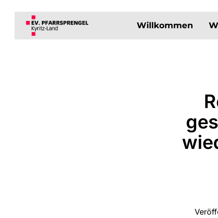
Willkommen
W
R
ges
wie
Veröff