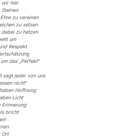
 wir hier
 Steinen
Ehre zu vereinen
eichen zu setzen
 dabei zu hetzen
geht um
und Respekt
ertschätzung
 um das „Perfekt“
 sagt jeder von uns
essen nicht“
 haben Hoffnung
aben Licht
 Erinnerung
ls bricht
wir
umen
 Ort