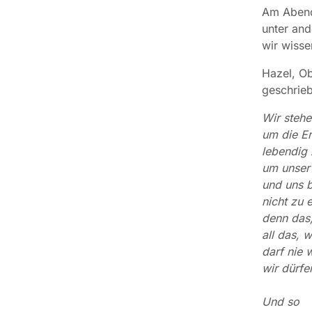
Am Abend 
unter and
wir wisse
Hazel, Ob
geschrie
Wir stehe
um die E
lebendig 
um unser 
und uns 
nicht zu 
denn das
all das, 
darf nie 
wir dürfe
Und so