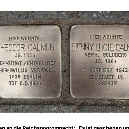
n an die Reichspogromnacht: „Es ist geschehen u