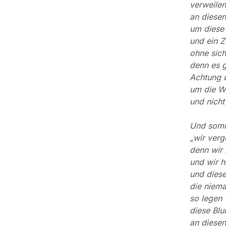
verweilen
an diesen
um diese 
und ein Z
ohne sich
denn es 
Achtung 
um die W
und nicht
Und somit
„
wir verg
denn wir
und wir h
und diese
die niema
so legen 
diese Bl
an diesen